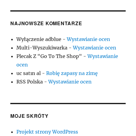
NAJNOWSZE KOMENTARZE
Wyłączenie adblue
-
Wystawianie ocen
Multi-Wyszukiwarka
-
Wystawianie ocen
Plecak Z "Go To The Shop"
-
Wystawianie
ocen
uc satın al
-
Robię zapasy na zimę
RSS Polska
-
Wystawianie ocen
MOJE SKRÓTY
Projekt strony WordPress