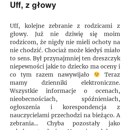
Uff, z głowy
Uff, kolejne zebranie z rodzicami z
głowy. Już nie dziwię się moim
rodzicom, że nigdy nie mieli ochoty na
nie chodzić. Chociaż może kiedyś miało
to sens. Był przynajmniej ten dreszczyk
niepewności jakie to dziecko ma oceny i
co tym razem nawywijało
Teraz
mamy dzienniki elektroniczne.
Wszystkie informacje o ocenach,
nieobecnościach, spóźnieniach,
ogłoszenia i korespondencja z
nauczycielami przechodzi na bieżąco. A
zebrania… Chyba pozostały jako