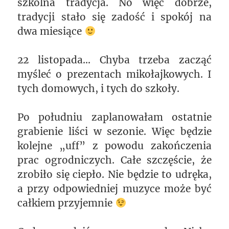
szkolna tradycja. No więc dobrze,
tradycji stało się zadość i spokój na
dwa miesiące
22 listopada… Chyba trzeba zacząć
myśleć o prezentach mikołajkowych. I
tych domowych, i tych do szkoły.
Po południu zaplanowałam ostatnie
grabienie liści w sezonie. Więc będzie
kolejne „uff” z powodu zakończenia
prac ogrodniczych. Całe szczęście, że
zrobiło się ciepło. Nie będzie to udręka,
a przy odpowiedniej muzyce może być
całkiem przyjemnie