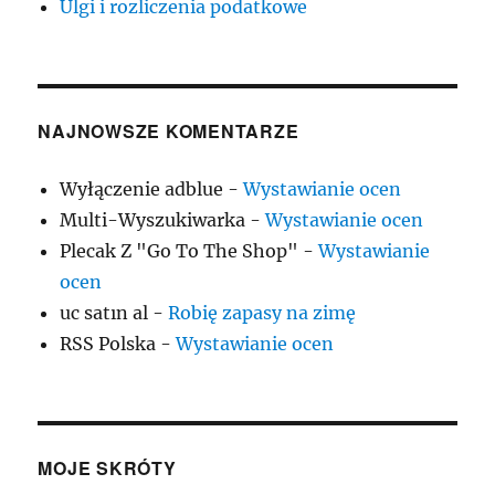
Ulgi i rozliczenia podatkowe
NAJNOWSZE KOMENTARZE
Wyłączenie adblue
-
Wystawianie ocen
Multi-Wyszukiwarka
-
Wystawianie ocen
Plecak Z "Go To The Shop"
-
Wystawianie
ocen
uc satın al
-
Robię zapasy na zimę
RSS Polska
-
Wystawianie ocen
MOJE SKRÓTY