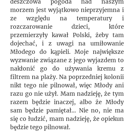
deszczowa pogoda nad naszym
morzem jest wyjątkowo nieprzyjemna i
ze względu na temperatury i
rozczarowanie dzieci, które
przemierzyły kawał Polski, żeby tam
dojechać, i z uwagi na umiłowanie
Młodego do kąpieli. Moje największe
wyzwanie związane z jego wyjazdem to
nakłonić go do używania kremu z
filtrem na plaży. Na poprzedniej kolonii
nikt tego nie pilnował, więc Młody ani
razu go nie użył. Mam nadzieję, że tym
razem będzie inaczej, albo że Młody
sam będzie pamiętał… Nie no, nie ma
się co łudzić, mam nadzieję, że opiekun
będzie tego pilnował.