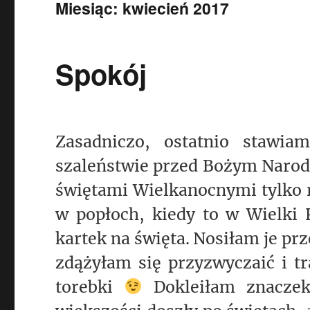
Miesiąc:
kwiecień 2017
Spokój
Zasadniczo, ostatnio stawia
szaleństwie przed Bożym Narodz
świętami Wielkanocnymi tylko r
w popłoch, kiedy to w Wielki 
kartek na święta. Nosiłam je prz
zdążyłam się przyzwyczaić i t
torebki
Dokleiłam znaczek