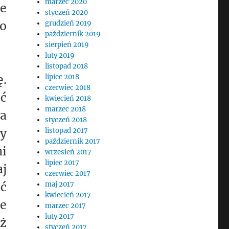
marzec 2020
ie
styczeń 2020
go
grudzień 2019
październik 2019
sierpień 2019
luty 2019
listopad 2018
ę.
lipiec 2018
czerwiec 2018
oć
kwiecień 2018
marzec 2018
wa
styczeń 2018
ty
listopad 2017
październik 2017
ni
wrzesień 2017
lipiec 2017
aj
czerwiec 2017
oć
maj 2017
kwiecień 2017
e
marzec 2017
luty 2017
ż
styczeń 2017