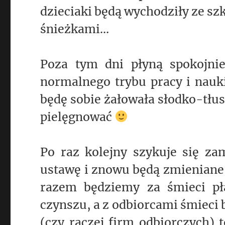
dzieciaki będą wychodziły ze sz
śnieżkami…
Poza tym dni płyną spokojnie
normalnego trybu pracy i nauki
będę sobie żałowała słodko-tłus
pielęgnować
Po raz kolejny szykuje się za
ustawę i znowu będą zmieniane 
razem będziemy za śmieci pła
czynszu, a z odbiorcami śmieci 
(czy raczej firm odbiorczych) 