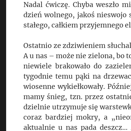
Nadal ćwiczę. Chyba weszło mi
dzień wolnego, jakoś nieswojo s
stałego, całkiem przyjemnego 
Ostatnio ze zdziwieniem słuchal
A u nas – może nie zielona, bo t
niewiele brakowało do zaziele
tygodnie temu pąki na drzewac
wiosenne wykiełkowały. Później 
mamy śnieg, tzn. przez ostatnie
dzielnie utrzymuje się warstewk
coraz bardziej mokry, a „nie
aktualnie u nas pada deszcz…