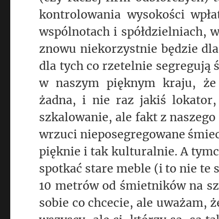
kontrolowania wysokości wpłat
wspólnotach i spółdzielniach, 
znowu niekorzystnie będzie dla
dla tych co rzetelnie segregują
w naszym pięknym kraju, że 
żadna, i nie raz jakiś lokator
szkalowanie, ale fakt z naszego
wrzuci nieposegregowane śmieci,
pięknie i tak kulturalnie. A ty
spotkać stare
meble
(i to nie te
10 metrów od śmietników na szk
sobie co chcecie, ale uważam, że