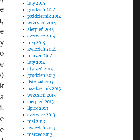
luty 2015
we
grudzień 2014
październik 2014
m,
wrzesień 2014
ne
sierpień 2014
czerwiec 2014
zy
maj 2014
kwiecień 2014
o
marzec 2014
ie
luty 2014
styczeń 2014
o)
grudzień 2013
listopad 2013
ak
październik 2013
na
wrzesień 2013
sierpień 2013
i.
lipiec 2013
czerwiec 2013
ie
maj 2013
ie
kwiecień 2013
marzec 2013