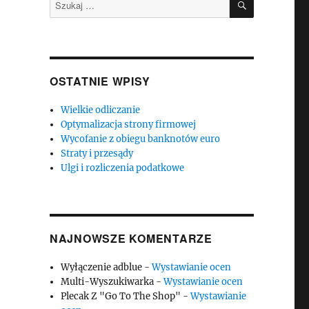
Szukaj:
OSTATNIE WPISY
Wielkie odliczanie
Optymalizacja strony firmowej
Wycofanie z obiegu banknotów euro
Straty i przesądy
Ulgi i rozliczenia podatkowe
NAJNOWSZE KOMENTARZE
Wyłączenie adblue
-
Wystawianie ocen
Multi-Wyszukiwarka
-
Wystawianie ocen
Plecak Z "Go To The Shop"
-
Wystawianie