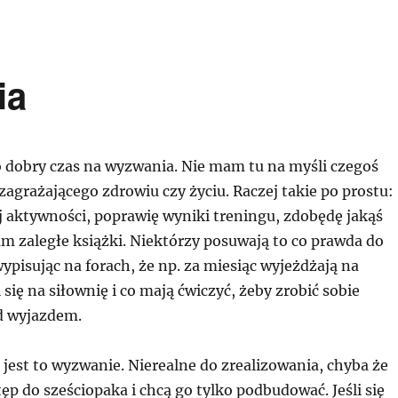
ia
o dobry czas na wyzwania. Nie mam tu na myśli czegoś
zagrażającego zdrowiu czy życiu. Raczej takie po prostu:
j aktywności, poprawię wyniki treningu, zdobędę jakąś
m zaległe książki. Niektórzy posuwają to co prawda do
ypisując na forach, że np. za miesiąc wyjeżdżają na
 się na siłownię i co mają ćwiczyć, żeby zrobić sobie
d wyjazdem.
, jest to wyzwanie. Nierealne do zrealizowania, chyba że
ęp do sześciopaka i chcą go tylko podbudować. Jeśli się