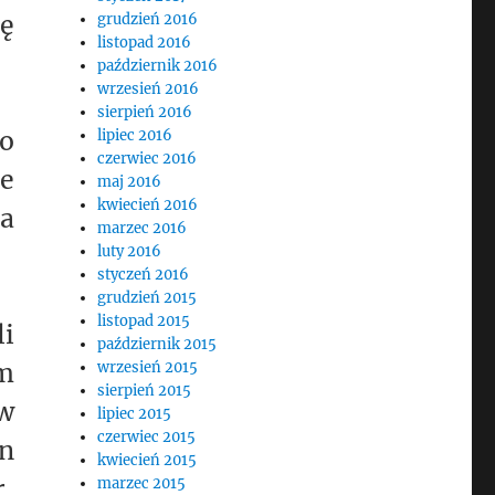
hę
grudzień 2016
listopad 2016
październik 2016
wrzesień 2016
sierpień 2016
o
lipiec 2016
czerwiec 2016
ie
maj 2016
kwiecień 2016
ba
marzec 2016
luty 2016
styczeń 2016
grudzień 2015
listopad 2015
li
październik 2015
ym
wrzesień 2015
sierpień 2015
w
lipiec 2015
czerwiec 2015
in
kwiecień 2015
r,
marzec 2015