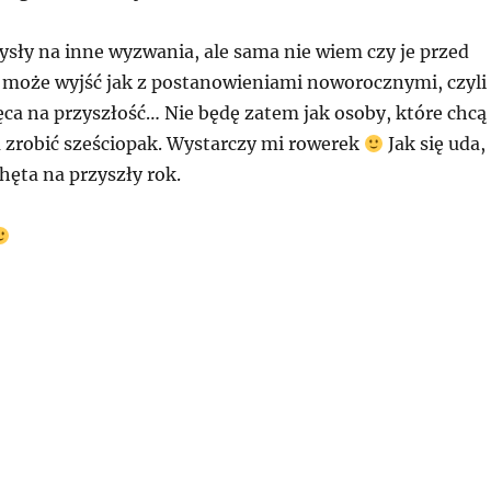
sły na inne wyzwania, ale sama nie wiem czy je przed
o może wyjść jak z postanowieniami noworocznymi, czyli
hęca na przyszłość… Nie będę zatem jak osoby, które chcą
a zrobić sześciopak. Wystarczy mi rowerek
Jak się uda,
hęta na przyszły rok.