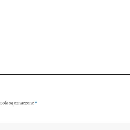
pola są oznaczone
*