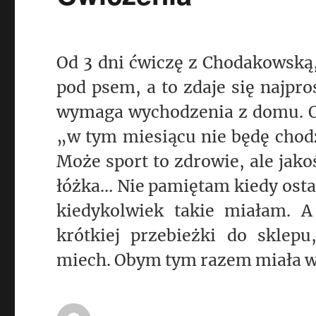
Od 3 dni ćwiczę z Chodakowską,
pod psem, a to zdaje się najpro
wymaga wychodzenia z domu. O
„w tym miesiącu nie będę chodz
Może sport to zdrowie, ale jako
łóżka… Nie pamiętam kiedy ostat
kiedykolwiek takie miałam. A
krótkiej przebieżki do sklep
miech. Obym tym razem miała wi