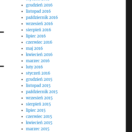
grudzień 2016
listopad 2016
październik 2016
wrzesień 2016
sierpień 2016
lipiec 2016
czerwiec 2016
maj 2016
kwiecień 2016
marzec 2016
luty 2016
styczeń 2016
grudzień 2015
listopad 2015
październik 2015
wrzesień 2015
sierpień 2015
lipiec 2015
czerwiec 2015
kwiecień 2015
marzec 2015