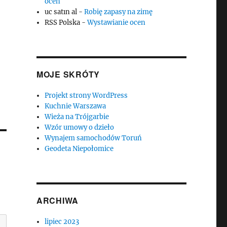
ocen
uc satın al
-
Robię zapasy na zimę
RSS Polska
-
Wystawianie ocen
MOJE SKRÓTY
Projekt strony WordPress
Kuchnie Warszawa
Wieża na Trójgarbie
Wzór umowy o dzieło
Wynajem samochodów Toruń
Geodeta Niepołomice
ARCHIWA
lipiec 2023