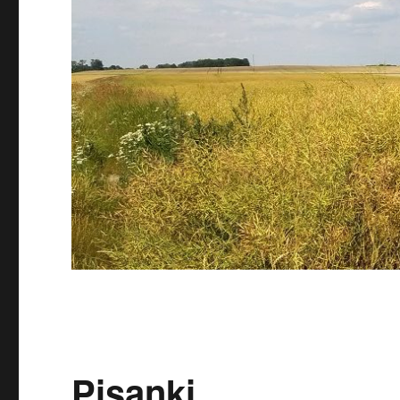
Pisanki