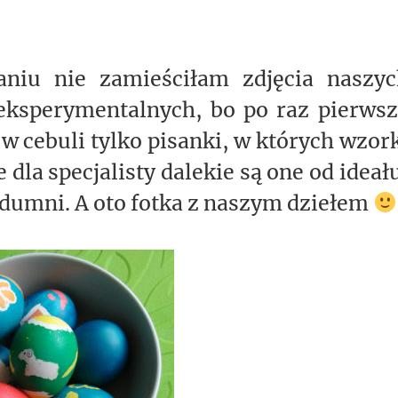
niu nie zamieściłam zdjęcia naszyc
eksperymentalnych, bo po raz pierwsz
 w cebuli tylko pisanki, w których wzor
dla specjalisty dalekie są one od ideał
 dumni. A oto fotka z naszym dziełem