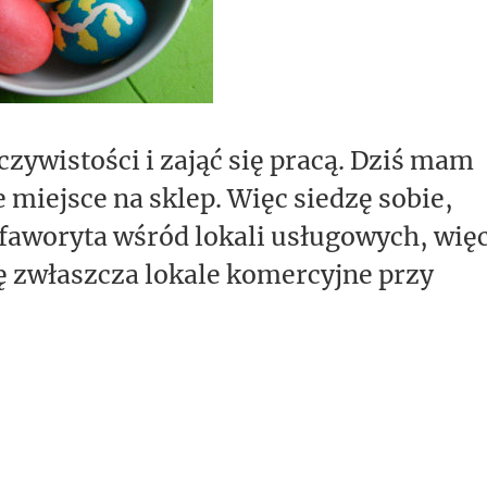
eczywistości i zająć się pracą. Dziś mam
 miejsce na sklep. Więc siedzę sobie,
 faworyta wśród
lokali usługowych, wię
ię zwłaszcza
lokale komercyjne
przy