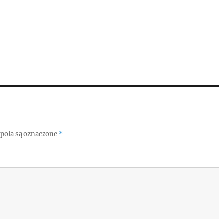
pola są oznaczone
*