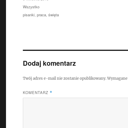
publikacji
Kategorie
Wszystko
Tagi
pisanki
,
praca
,
święta
Dodaj komentarz
Twój adres e-mail nie zostanie opublikowany.
Wymagane 
KOMENTARZ
*