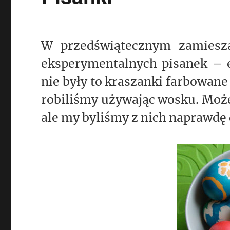
W przedświątecznym zamiesza
eksperymentalnych pisanek – 
nie były to kraszanki farbowane
robiliśmy używając wosku. Może 
ale my byliśmy z nich naprawdę