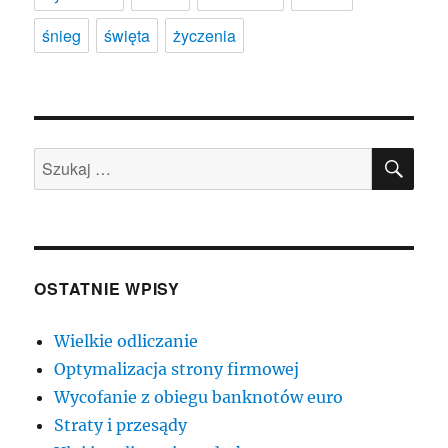
śnieg
święta
życzenia
SZU
Szukaj:
OSTATNIE WPISY
Wielkie odliczanie
Optymalizacja strony firmowej
Wycofanie z obiegu banknotów euro
Straty i przesądy