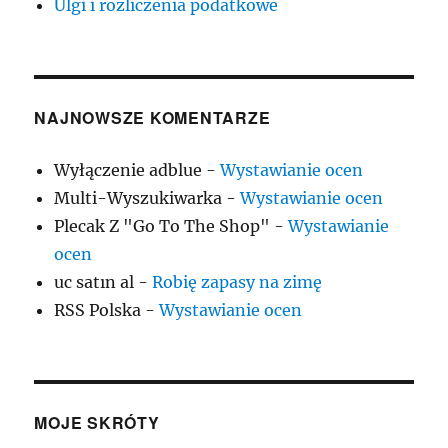
Ulgi i rozliczenia podatkowe
NAJNOWSZE KOMENTARZE
Wyłączenie adblue
-
Wystawianie ocen
Multi-Wyszukiwarka
-
Wystawianie ocen
Plecak Z "Go To The Shop"
-
Wystawianie
ocen
uc satın al
-
Robię zapasy na zimę
RSS Polska
-
Wystawianie ocen
MOJE SKRÓTY